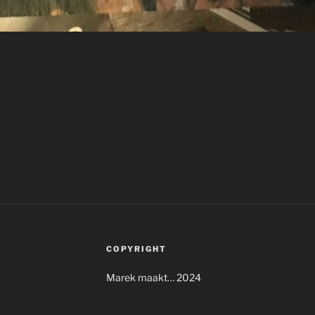
gatie
COPYRIGHT
Marek maakt… 2024